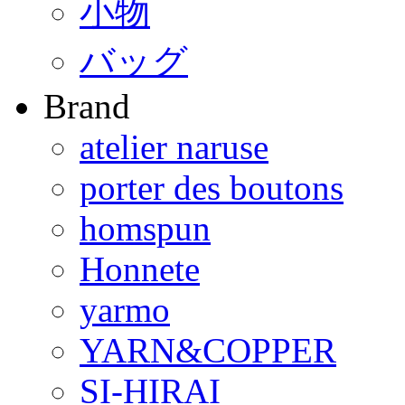
小物
バッグ
Brand
atelier naruse
porter des boutons
homspun
Honnete
yarmo
YARN&COPPER
SI-HIRAI