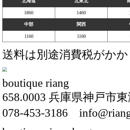
北海道
北東北
1860
1460
中部
関西
1160
1160
送料は別途消費税がかか
boutique riang
658.0003 兵庫県神戸市東灘
078-453-3186 info@riang