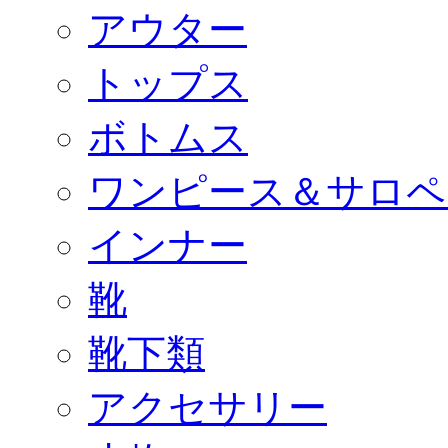
アウター
トップス
ボトムス
ワンピース＆サロペ
インナー
靴
靴下類
アクセサリー