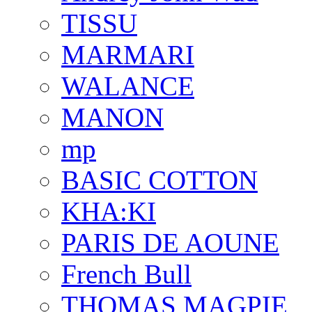
TISSU
MARMARI
WALANCE
MANON
mp
BASIC COTTON
KHA:KI
PARIS DE AOUNE
French Bull
THOMAS MAGPIE