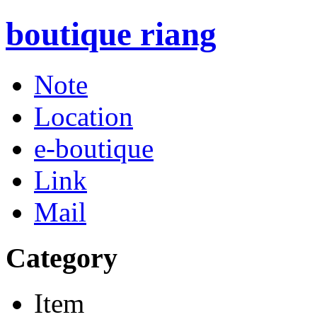
boutique riang
Note
Location
e-boutique
Link
Mail
Category
Item