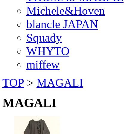
Michele&Hoven
blancle JAPAN
Squady
WHYTO
miffew
TOP
>
MAGALI
MAGALI